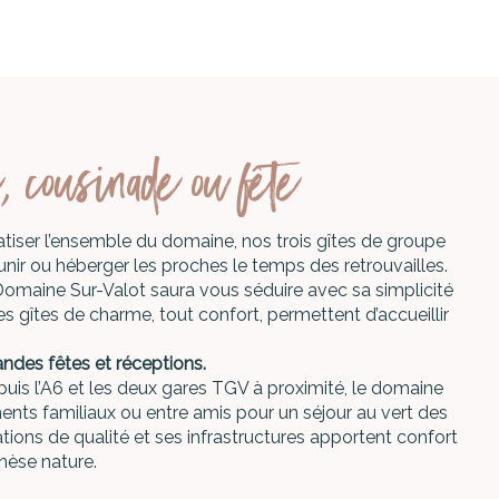
, cousinade ou fête
vatiser l’ensemble du domaine, nos trois gîtes de groupe
éunir ou héberger les proches le temps des retrouvailles.
 Domaine Sur-Valot saura vous séduire avec sa simplicité
s gîtes de charme, tout confort, permettent d’accueillir
andes fêtes et réceptions.
uis l’A6 et les deux gares TGV à proximité, le domaine
nts familiaux ou entre amis pour un séjour au vert des
tions de qualité et ses infrastructures apportent confort
hèse nature.