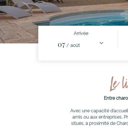
Arrivée
07
/ août
Le l
Entre charo
Avec une capacité d’accueil 
amis ou aux entreprises. P
situés, à proximité de Char