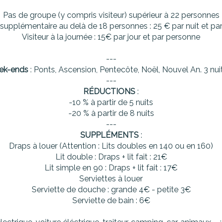
Pas de groupe (y compris visiteur) supérieur à 22 personnes
supplémentaire au delà de 18 personnes : 25 € par nuit et pa
Visiteur à la journée : 15€ par jour et par personne
---
ek-ends
: Ponts, Ascension, Pentecôte, Noël, Nouvel An. 3 n
---
RÉDUCTIONS
:
-10 % à partir de 5 nuits
-20 % à partir de 8 nuits
---
SUPPLÉMENTS
:
Draps à louer (Attention : Lits doubles en 140 ou en 160)
Lit double : Draps + lit fait : 21€
Lit simple en 90 : Draps + lit fait : 17€
Serviettes à louer
Serviette de douche : grande 4€ - petite 3€
Serviette de bain : 6€