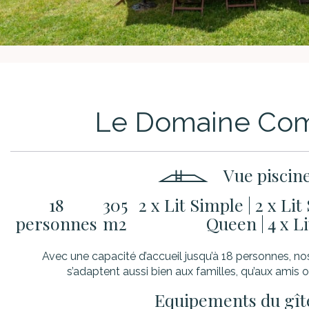
Le Domaine Com
Vue piscin
18
305
2 x Lit Simple
|
2 x Li
personnes
m2
Queen
|
4 x L
Avec une capacité d’accueil jusqu’à 18 personnes, no
s’adaptent aussi bien aux familles, qu’aux amis o
Equipements du gît