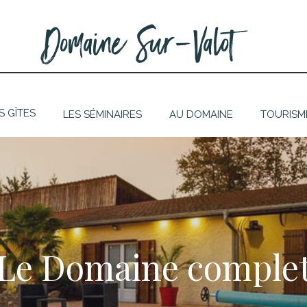
Domaine Sur-Valot
S GÎTES
LES SÉMINAIRES
AU DOMAINE
TOURISM
Le Domaine comple