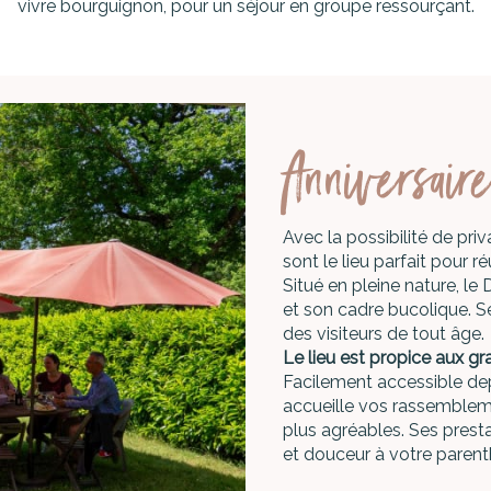
vivre bourguignon, pour un séjour en groupe ressourçant.
Anniversaire
Avec la possibilité de pri
sont le lieu parfait pour r
Situé en pleine nature, le
et son cadre bucolique. Se
des visiteurs de tout âge.
Le lieu est propice aux gr
Facilement accessible dep
accueille vos rassembleme
plus agréables. Ses presta
et douceur à votre parent