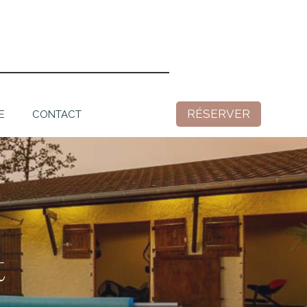
RÉSERVER
E
CONTACT
t