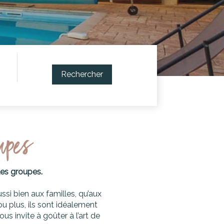
Rechercher
oupes
les groupes.
ssi bien aux familles, qu’aux
u plus, ils sont idéalement
s invite à goûter à l’art de