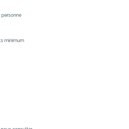
r personne
uits minimum