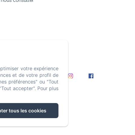
: nous consulter
4 74 47 55
optimiser votre expérience
nces et de votre profil de
mes préférences" ou "Tout
Contact
"Tout accepter". Pour plus
ter tous les cookies