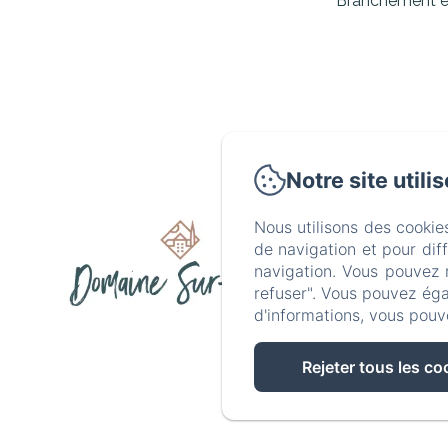
Branchement éle
Notre site utili
1410 La Com
Nous utilisons des cookie
de navigation et pour dif
navigation. Vous pouvez 
Accueil
refuser". Vous pouvez éga
d'informations, vous pouv
Rejeter tous les co