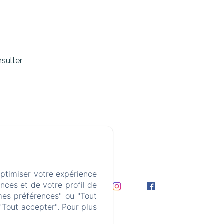
nsulter
4 74 47 55
optimiser votre expérience
nces et de votre profil de
mes préférences" ou "Tout
Contact
"Tout accepter". Pour plus