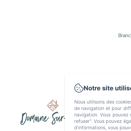
Branch
Notre site utili
1410 La Com
Nous utilisons des cookie
de navigation et pour dif
navigation. Vous pouvez 
Accueil
refuser". Vous pouvez éga
d'informations, vous pouv