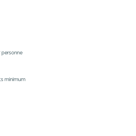
r personne
uits minimum