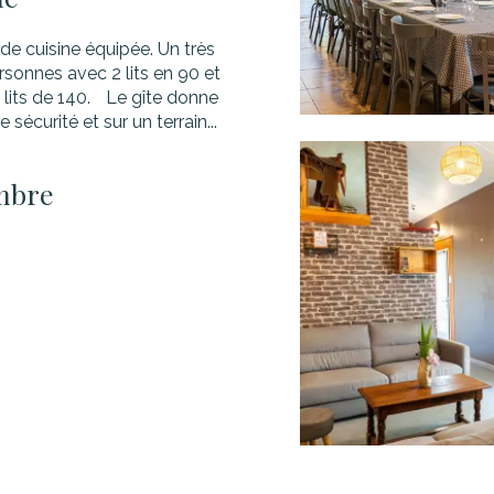
de cuisine équipée. Un très
sonnes avec 2 lits en 90 et
 lits de 140. Le gîte donne
sécurité et sur un terrain...
mbre