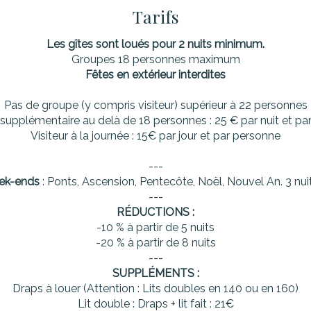
Tarifs
Les gîtes sont loués pour 2 nuits minimum.
Groupes 18 personnes maximum
Fêtes en extérieur interdites
Pas de groupe (y compris visiteur) supérieur à 22 personnes
supplémentaire au delà de 18 personnes : 25 € par nuit et pa
Visiteur à la journée : 15€ par jour et par personne
---
ek-ends
: Ponts, Ascension, Pentecôte, Noël, Nouvel An. 3 n
---
RÉDUCTIONS :
-10 % à partir de 5 nuits
-20 % à partir de 8 nuits
---
SUPPLÉMENTS :
Draps à louer (Attention : Lits doubles en 140 ou en 160)
Lit double : Draps + lit fait : 21€