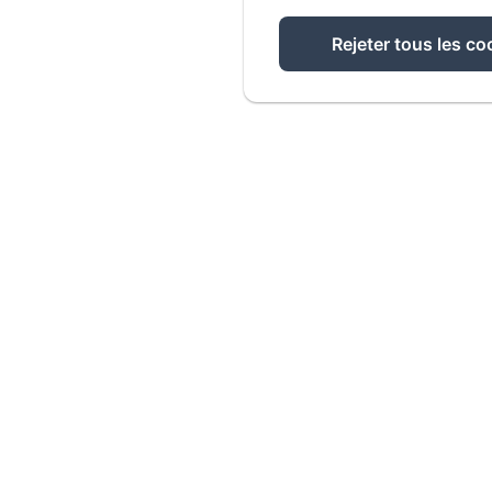
Rejeter tous les co