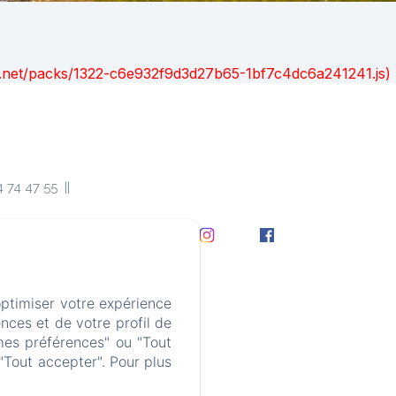
ont.net/packs/1322-c6e932f9d3d27b65-1bf7c4dc6a241241.js)
4 74 47 55
Contact
optimiser votre expérience
nces et de votre profil de
mes préférences" ou "Tout
"Tout accepter". Pour plus