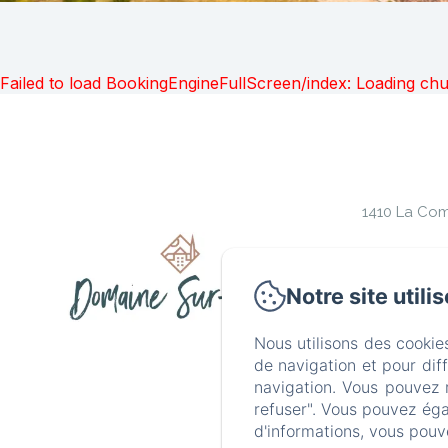
Failed to load BookingEngineFullScreen/index: Loading ch
1410 La Com
Accueil
Notre site utili
Nous utilisons des cookie
de navigation et pour dif
navigation. Vous pouvez 
refuser". Vous pouvez éga
d'informations, vous pouv